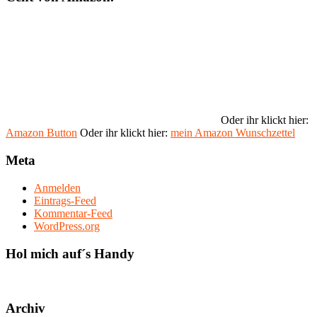
Oder ihr klickt hier:
Amazon Button
Oder ihr klickt hier:
mein Amazon Wunschzettel
Meta
Anmelden
Eintrags-Feed
Kommentar-Feed
WordPress.org
Hol mich auf´s Handy
Archiv