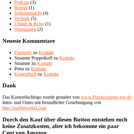
Podcast
(3)
Rezept
(1)
Selbstgemacht
(4)
Technik
(5)
Urlaub & Reise
(1)
Warnungen
(2)
Neueste Kommentare
Futzipelz
zu
Kontakt
Susanne Poppeikoff
zu
Kontakt
Susanne
zu
Kontakt
Petra
zu
Kontakt
Kastenfisch
zu
Kontakt
Dank
Das Kastenfischlogo wurde gestaltet von
www.Pixelschupser-nw.de
Intro- und Outro mit freundlicher Genehmigung von
http://matthewebel.com
Durch den Kauf über diesen Button entstehen euch
keine Zusatzkosten, aber ich bekomme ein paar
Cent von Amazon.