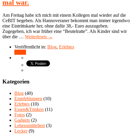
mal war.
Am Freitag habe ich mich mit einem Kollegen mal wieder auf die
CeBIT begeben. Als Hannoveraner bekommt man immer irgendwo
eine Eintrittskarte her, ohne dafür 38,- Euro auszugeben.
Zugegeben, ich war früher eine “Beutelratte”. Als Kinder sind wir
über die …
Weiterlesen →
Veröffentlicht in:
Blog
,
Erlebtes
Teilen
Kategorien
Blog
(40)
Empfehlungen
(10)
Erlebtes
(10)
Essen&Trinken
(11)
Fotos
(2)
Gadgets
(2)
Lebensmitteltest
(3)
Lecker
(9)