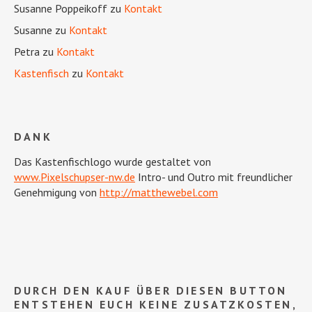
Susanne Poppeikoff
zu
Kontakt
Susanne
zu
Kontakt
Petra
zu
Kontakt
Kastenfisch
zu
Kontakt
DANK
Das Kastenfischlogo wurde gestaltet von
www.Pixelschupser-nw.de
Intro- und Outro mit freundlicher
Genehmigung von
http://matthewebel.com
DURCH DEN KAUF ÜBER DIESEN BUTTON
ENTSTEHEN EUCH KEINE ZUSATZKOSTEN,