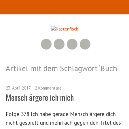
RSS Feed
YouTube
Facebook
Twitter
Artikel mit dem Schlagwort ‘
Buch
’
23. April 2017
2 Kommentare
Mensch ärgere ich mich
Folge 378 Ich habe gerade Mensch ärgere dich
nicht gespielt und mehrfach gegen den Titel des