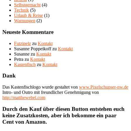
Selbstgemacht
(4)
Technik
(5)
Urlaub & Reise
(1)
Warnungen
(2)
Neueste Kommentare
Futzipelz
zu
Kontakt
Susanne Poppeikoff
zu
Kontakt
Susanne
zu
Kontakt
Petra
zu
Kontakt
Kastenfisch
zu
Kontakt
Dank
Das Kastenfischlogo wurde gestaltet von
www.Pixelschupser-nw.de
Intro- und Outro mit freundlicher Genehmigung von
http://matthewebel.com
Durch den Kauf über diesen Button entstehen euch
keine Zusatzkosten, aber ich bekomme ein paar
Cent von Amazon.