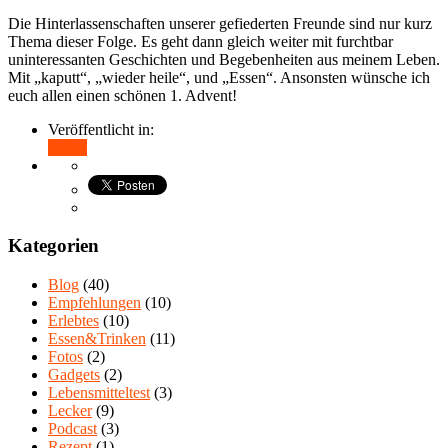
Die Hinterlassenschaften unserer gefiederten Freunde sind nur kurz
Thema dieser Folge. Es geht dann gleich weiter mit furchtbar
uninteressanten Geschichten und Begebenheiten aus meinem Leben.
Mit „kaputt“, „wieder heile“, und „Essen“. Ansonsten wünsche ich
euch allen einen schönen 1. Advent!
Veröffentlicht in:
Teilen
Kategorien
Blog
(40)
Empfehlungen
(10)
Erlebtes
(10)
Essen&Trinken
(11)
Fotos
(2)
Gadgets
(2)
Lebensmitteltest
(3)
Lecker
(9)
Podcast
(3)
Rezept
(1)