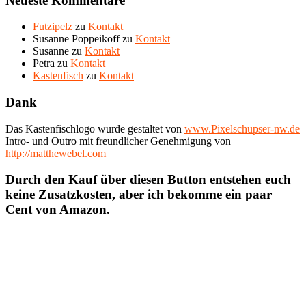
Neueste Kommentare
Futzipelz
zu
Kontakt
Susanne Poppeikoff
zu
Kontakt
Susanne
zu
Kontakt
Petra
zu
Kontakt
Kastenfisch
zu
Kontakt
Dank
Das Kastenfischlogo wurde gestaltet von
www.Pixelschupser-nw.de
Intro- und Outro mit freundlicher Genehmigung von
http://matthewebel.com
Durch den Kauf über diesen Button entstehen euch
keine Zusatzkosten, aber ich bekomme ein paar
Cent von Amazon.