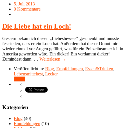
5. Juli 2013
0 Kommentare
Die Liebe hat ein Loch!
Gestern bekam ich diesen „Liebesbeweis“ geschenkt und musste
feststellen, dass er ein Loch hat. Außerdem hat dieser Donut mir
wieder einmal vor Augen geführt, was für ein Polizeibeamter ich in
Amerika geworden wäre. Ein dicker! Ein verdammt dicker!
Zumindest dann, …
Weiterlesen →
Veröffentlicht in:
Blog
,
Empfehlungen
,
Essen&Trinken
,
Lebensmitteltest
,
Lecker
Teilen
Kategorien
Blog
(40)
Empfehlungen
(10)