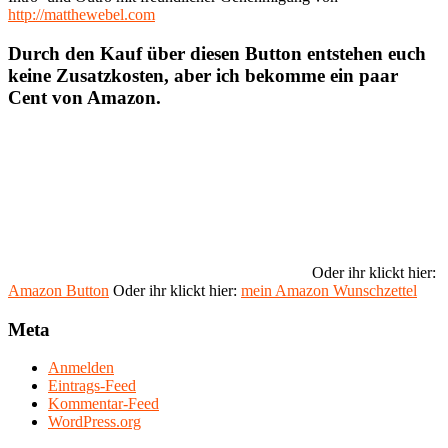
http://matthewebel.com
Durch den Kauf über diesen Button entstehen euch
keine Zusatzkosten, aber ich bekomme ein paar
Cent von Amazon.
Oder ihr klickt hier:
Amazon Button
Oder ihr klickt hier:
mein Amazon Wunschzettel
Meta
Anmelden
Eintrags-Feed
Kommentar-Feed
WordPress.org