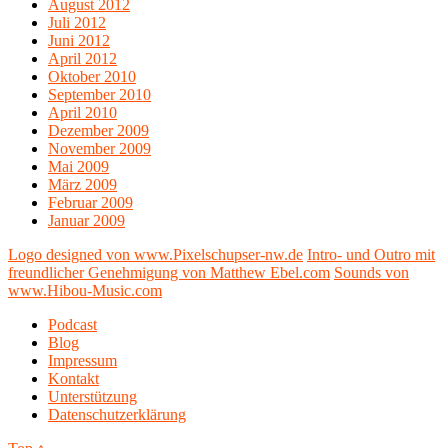
August 2012
Juli 2012
Juni 2012
April 2012
Oktober 2010
September 2010
April 2010
Dezember 2009
November 2009
Mai 2009
März 2009
Februar 2009
Januar 2009
Logo designed von www.Pixelschupser-nw.de
Intro- und Outro mit
freundlicher Genehmigung von Matthew Ebel.com
Sounds von
www.Hibou-Music.com
Podcast
Blog
Impressum
Kontakt
Unterstützung
Datenschutzerklärung