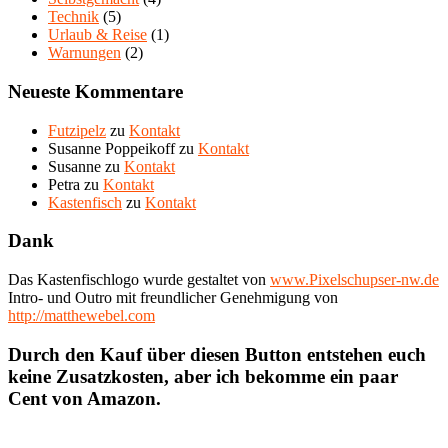
Technik
(5)
Urlaub & Reise
(1)
Warnungen
(2)
Neueste Kommentare
Futzipelz
zu
Kontakt
Susanne Poppeikoff
zu
Kontakt
Susanne
zu
Kontakt
Petra
zu
Kontakt
Kastenfisch
zu
Kontakt
Dank
Das Kastenfischlogo wurde gestaltet von
www.Pixelschupser-nw.de
Intro- und Outro mit freundlicher Genehmigung von
http://matthewebel.com
Durch den Kauf über diesen Button entstehen euch
keine Zusatzkosten, aber ich bekomme ein paar
Cent von Amazon.