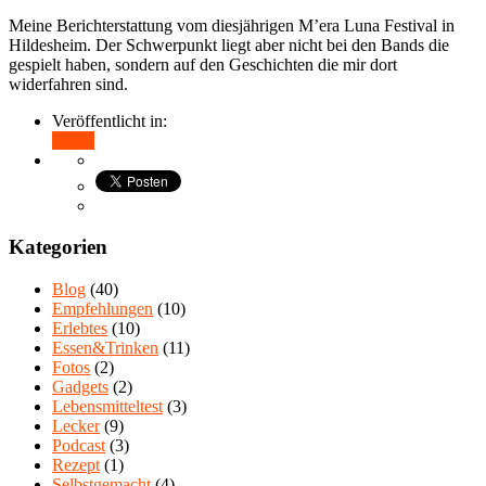
Meine Berichterstattung vom diesjährigen M’era Luna Festival in
Hildesheim. Der Schwerpunkt liegt aber nicht bei den Bands die
gespielt haben, sondern auf den Geschichten die mir dort
widerfahren sind.
Veröffentlicht in:
Teilen
Kategorien
Blog
(40)
Empfehlungen
(10)
Erlebtes
(10)
Essen&Trinken
(11)
Fotos
(2)
Gadgets
(2)
Lebensmitteltest
(3)
Lecker
(9)
Podcast
(3)
Rezept
(1)
Selbstgemacht
(4)