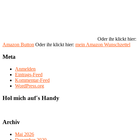
Oder ihr klickt hier:
Amazon Button
Oder ihr klickt hier:
mein Amazon Wunschzettel
Meta
Anmelden
Eintrags-Feed
Kommentar-Feed
WordPress.org
Hol mich auf´s Handy
Archiv
Mai 2026
Dezember 2020