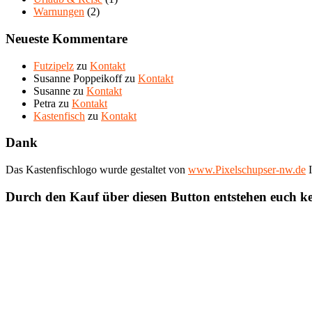
Warnungen
(2)
Neueste Kommentare
Futzipelz
zu
Kontakt
Susanne Poppeikoff
zu
Kontakt
Susanne
zu
Kontakt
Petra
zu
Kontakt
Kastenfisch
zu
Kontakt
Dank
Das Kastenfischlogo wurde gestaltet von
www.Pixelschupser-nw.de
I
Durch den Kauf über diesen Button entstehen euch k