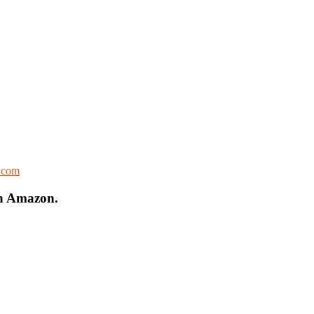
l.com
on Amazon.