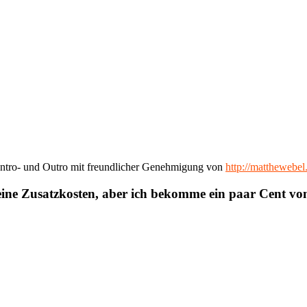
ntro- und Outro mit freundlicher Genehmigung von
http://matthewebe
eine Zusatzkosten, aber ich bekomme ein paar Cent v