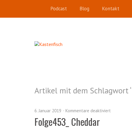
Podcast
Blog
Kontakt
Artikel mit dem Schlagwort ‘
6. Januar 2019
Kommentare deaktiviert
Folge453_ Cheddar