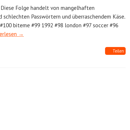
! Diese Folge handelt von mangelhaften
d schlechten Passwörtern und überraschendem Käse.
 #100 biteme #99 1992 #98 london #97 soccer #96
erlesen →
Teilen