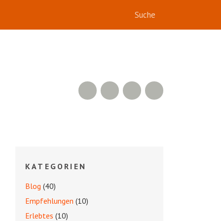
RSS Feed
YouTube
Facebook
Twitter
KATEGORIEN
Blog
(40)
Empfehlungen
(10)
Erlebtes
(10)