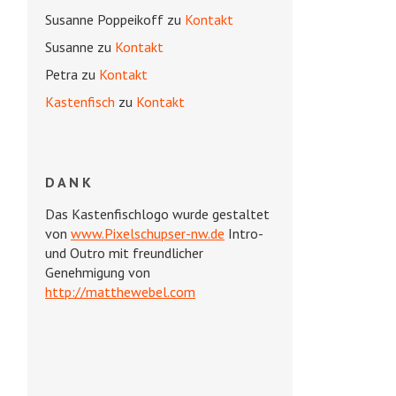
Susanne Poppeikoff
zu
Kontakt
Susanne
zu
Kontakt
Petra
zu
Kontakt
Kastenfisch
zu
Kontakt
DANK
Das Kastenfischlogo wurde gestaltet
von
www.Pixelschupser-nw.de
Intro-
und Outro mit freundlicher
Genehmigung von
http://matthewebel.com