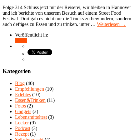
Folge 314 Schluss jetzt mit der Reiserei, wir bleiben in Hannover
und ich berichte von unserem Besuch auf einem Street Food
Festival. Dort gab es nicht nur die Trucks zu bewundern, sondern
auch deftiges zu Essen und zu trinken. unter …
Weiterlesen →
Veröffentlicht in:
Teilen
Kategorien
Blog
(40)
Empfehlungen
(10)
Erlebtes
(10)
Essen&Trinken
(11)
Fotos
(2)
Gadgets
(2)
Lebensmitteltest
(3)
Lecker
(9)
Podcast
(3)
Rezept
(1)
Selbstgemacht
(4)