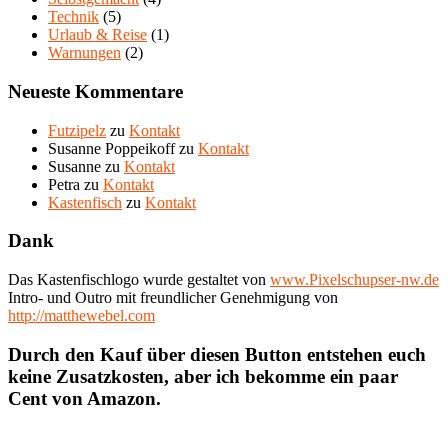
Technik
(5)
Urlaub & Reise
(1)
Warnungen
(2)
Neueste Kommentare
Futzipelz
zu
Kontakt
Susanne Poppeikoff
zu
Kontakt
Susanne
zu
Kontakt
Petra
zu
Kontakt
Kastenfisch
zu
Kontakt
Dank
Das Kastenfischlogo wurde gestaltet von
www.Pixelschupser-nw.de
Intro- und Outro mit freundlicher Genehmigung von
http://matthewebel.com
Durch den Kauf über diesen Button entstehen euch
keine Zusatzkosten, aber ich bekomme ein paar
Cent von Amazon.