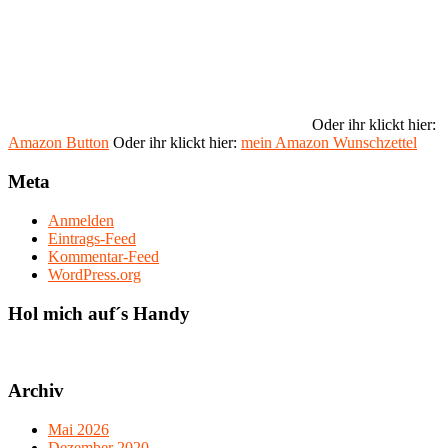
Oder ihr klickt hier:
Amazon Button
Oder ihr klickt hier:
mein Amazon Wunschzettel
Meta
Anmelden
Eintrags-Feed
Kommentar-Feed
WordPress.org
Hol mich auf´s Handy
Archiv
Mai 2026
Dezember 2020