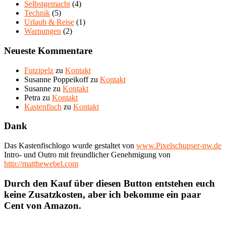
Selbstgemacht
(4)
Technik
(5)
Urlaub & Reise
(1)
Warnungen
(2)
Neueste Kommentare
Futzipelz
zu
Kontakt
Susanne Poppeikoff
zu
Kontakt
Susanne
zu
Kontakt
Petra
zu
Kontakt
Kastenfisch
zu
Kontakt
Dank
Das Kastenfischlogo wurde gestaltet von
www.Pixelschupser-nw.de
Intro- und Outro mit freundlicher Genehmigung von
http://matthewebel.com
Durch den Kauf über diesen Button entstehen euch
keine Zusatzkosten, aber ich bekomme ein paar
Cent von Amazon.