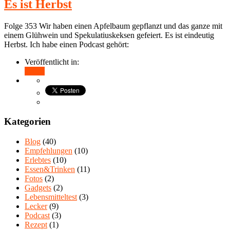
Es ist Herbst
Folge 353 Wir haben einen Apfelbaum gepflanzt und das ganze mit
einem Glühwein und Spekulatiuskeksen gefeiert. Es ist eindeutig
Herbst. Ich habe einen Podcast gehört:
Veröffentlicht in:
Teilen
Kategorien
Blog
(40)
Empfehlungen
(10)
Erlebtes
(10)
Essen&Trinken
(11)
Fotos
(2)
Gadgets
(2)
Lebensmitteltest
(3)
Lecker
(9)
Podcast
(3)
Rezept
(1)