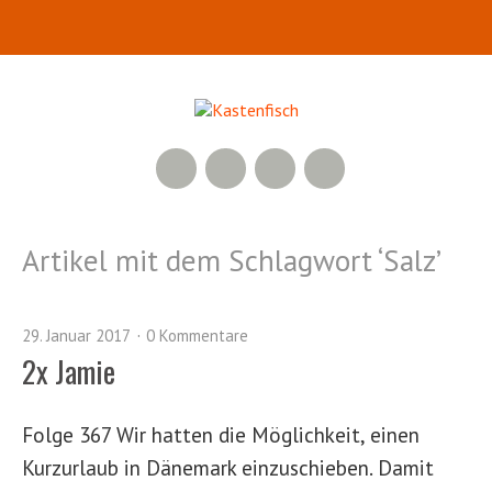
RSS Feed
YouTube
Facebook
Twitter
Artikel mit dem Schlagwort ‘
Salz
’
29. Januar 2017
0 Kommentare
2x Jamie
Folge 367 Wir hatten die Möglichkeit, einen
Kurzurlaub in Dänemark einzuschieben. Damit