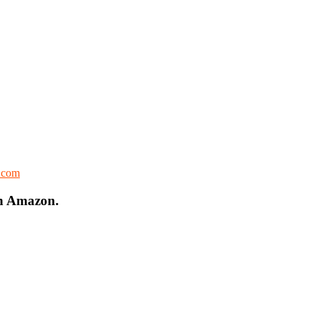
l.com
on Amazon.