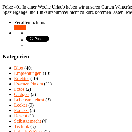
Folge 401 In einer Woche Urlaub haben wir unseren Garten Winterfas
Spaziergänge und Einkaufsbummel nicht zu kurz kommen lassen. 
Veröffentlicht in:
Teilen
Kategorien
Blog
(40)
Empfehlungen
(10)
Erlebtes
(10)
Essen&Trinken
(11)
Fotos
(2)
Gadgets
(2)
Lebensmitteltest
(3)
Lecker
(9)
Podcast
(3)
Rezept
(1)
Selbstgemacht
(4)
Technik
(5)
Urlaub & Reise
(1)