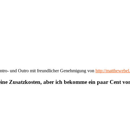
ntro- und Outro mit freundlicher Genehmigung von
http://matthewebe
eine Zusatzkosten, aber ich bekomme ein paar Cent v