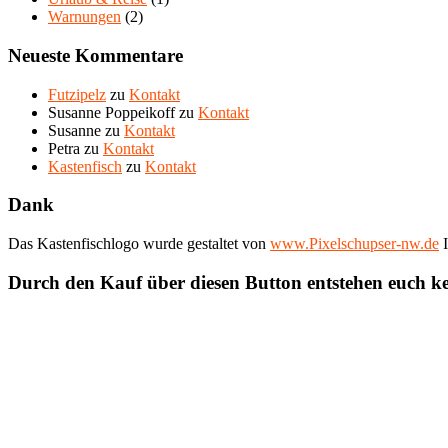
Warnungen
(2)
Neueste Kommentare
Futzipelz
zu
Kontakt
Susanne Poppeikoff
zu
Kontakt
Susanne
zu
Kontakt
Petra
zu
Kontakt
Kastenfisch
zu
Kontakt
Dank
Das Kastenfischlogo wurde gestaltet von
www.Pixelschupser-nw.de
I
Durch den Kauf über diesen Button entstehen euch k