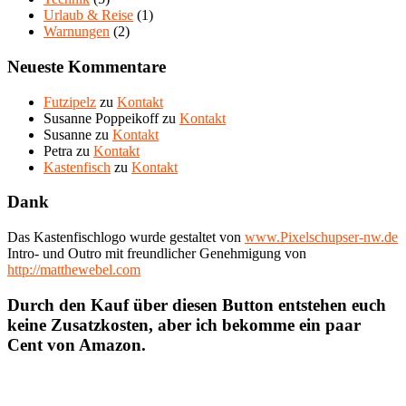
Urlaub & Reise
(1)
Warnungen
(2)
Neueste Kommentare
Futzipelz
zu
Kontakt
Susanne Poppeikoff
zu
Kontakt
Susanne
zu
Kontakt
Petra
zu
Kontakt
Kastenfisch
zu
Kontakt
Dank
Das Kastenfischlogo wurde gestaltet von
www.Pixelschupser-nw.de
Intro- und Outro mit freundlicher Genehmigung von
http://matthewebel.com
Durch den Kauf über diesen Button entstehen euch
keine Zusatzkosten, aber ich bekomme ein paar
Cent von Amazon.