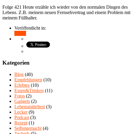
Folge 421 Heute erzähle ich wieder von den normalen Dingen des
Lebens. Z.B. meinem neuen Fernsehvertrag und einem Problem mit
meinem Füllhalter.
Veröffentlicht in:
Teilen
Kategorien
Blog
(40)
Empfehlungen
(10)
Erlebtes
(10)
Essen&Trinken
(11)
Fotos
(2)
Gadgets
(2)
Lebensmitteltest
(3)
Lecker
(9)
Podcast
(3)
Rezept
(1)
Selbstgemacht
(4)
Technik
(5)