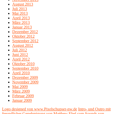
August 2013
Juli 2013
Mai 2013
April 2013
März 2013
Januar 2013
Dezember 2012
Oktober 2012
September 2012
August 2012
Juli 2012
Juni 2012
April 2012
Oktober 2010
September 2010
April 2010
Dezember 2009
November 2009
Mai 2009
März 2009
Februar 2009
Januar 2009
Logo designed von www.Pixelschupser-nw.de
Intro- und Outro mit
freundlicher Genehmigung von Matthew Ebel.com
Sounds von