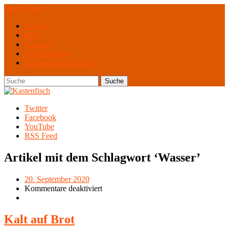
Home
Menü
Podcast
Blog
Kontakt
Unterstützung
Datenschutzerklärung
Twitter
Facebook
YouTube
RSS Feed
Artikel mit dem Schlagwort ‘
Wasser
’
20. September 2020
Kommentare deaktiviert
Kalt auf Brot