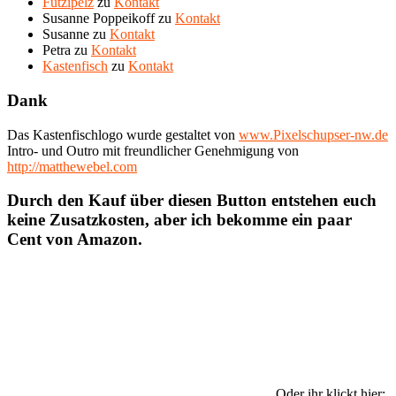
Futzipelz
zu
Kontakt
Susanne Poppeikoff
zu
Kontakt
Susanne
zu
Kontakt
Petra
zu
Kontakt
Kastenfisch
zu
Kontakt
Dank
Das Kastenfischlogo wurde gestaltet von
www.Pixelschupser-nw.de
Intro- und Outro mit freundlicher Genehmigung von
http://matthewebel.com
Durch den Kauf über diesen Button entstehen euch
keine Zusatzkosten, aber ich bekomme ein paar
Cent von Amazon.
Oder ihr klickt hier: