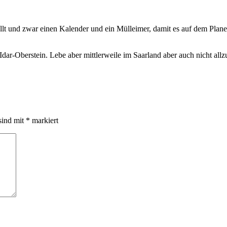
ellt und zwar einen Kalender und ein Mülleimer, damit es auf dem Plan
Idar-Oberstein. Lebe aber mittlerweile im Saarland aber auch nicht all
sind mit
*
markiert