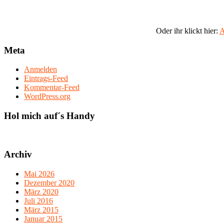
Oder ihr klickt hier:
A
Meta
Anmelden
Eintrags-Feed
Kommentar-Feed
WordPress.org
Hol mich auf´s Handy
Archiv
Mai 2026
Dezember 2020
März 2020
Juli 2016
März 2015
Januar 2015