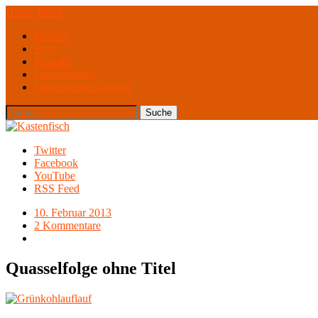
Home
Menü
Podcast
Blog
Kontakt
Unterstützung
Datenschutzerklärung
Twitter
Facebook
YouTube
RSS Feed
10. Februar 2013
2 Kommentare
Quasselfolge ohne Titel