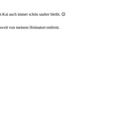
et-Kai auch immer schön sauber bleibt. 😉
zuweit von meinem Heimatort entfernt.