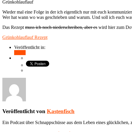
Grünkohlauflauf
Wieder mal eine Folge in der ich eigentlich nur mit euch kommunizier
Wer hat wann wo was geschrieben und warum. Und soll ich euch was
Das Rezept
muss ich noch niederschreiben, aber es
wird hier zum Do
Grünkohlauflauf Rezept
Veröffentlicht in:
Teilen
Veröffentlicht von
Kastenfisch
Ein Podcast über Schnappschüsse aus dem Leben eines glücklichen, z