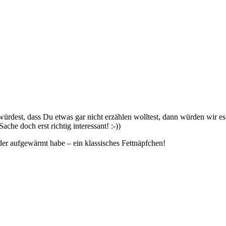
st, dass Du etwas gar nicht erzählen wolltest, dann würden wir es g
Sache doch erst richtig interessant! :-))
der aufgewärmt habe – ein klassisches Fettnäpfchen!