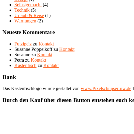
Selbstgemacht
(4)
Technik
(5)
Urlaub & Reise
(1)
Warnungen
(2)
Neueste Kommentare
Futzipelz
zu
Kontakt
Susanne Poppeikoff
zu
Kontakt
Susanne
zu
Kontakt
Petra
zu
Kontakt
Kastenfisch
zu
Kontakt
Dank
Das Kastenfischlogo wurde gestaltet von
www.Pixelschupser-nw.de
I
Durch den Kauf über diesen Button entstehen euch k