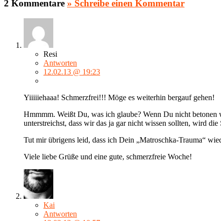
2 Kommentare
» Schreibe einen Kommentar
Resi
Antworten
12.02.13 @ 19:23
Yiiiiiehaaa! Schmerzfrei!!! Möge es weiterhin bergauf gehen!
Hmmmm. Weißt Du, was ich glaube? Wenn Du nicht betonen würde
unterstreichst, dass wir das ja gar nicht wissen sollten, wird die 
Tut mir übrigens leid, dass ich Dein „Matroschka-Trauma“ wie
Viele liebe Grüße und eine gute, schmerzfreie Woche!
Kai
Antworten