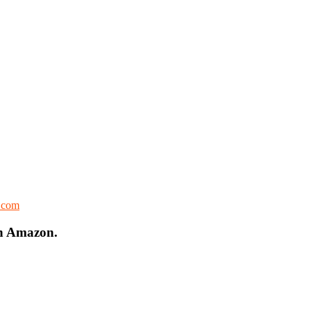
l.com
on Amazon.