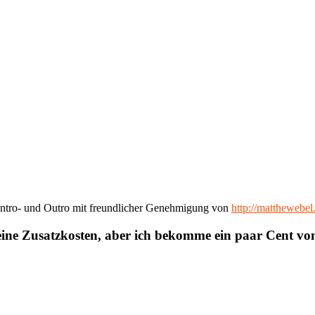
ntro- und Outro mit freundlicher Genehmigung von
http://matthewebe
eine Zusatzkosten, aber ich bekomme ein paar Cent v