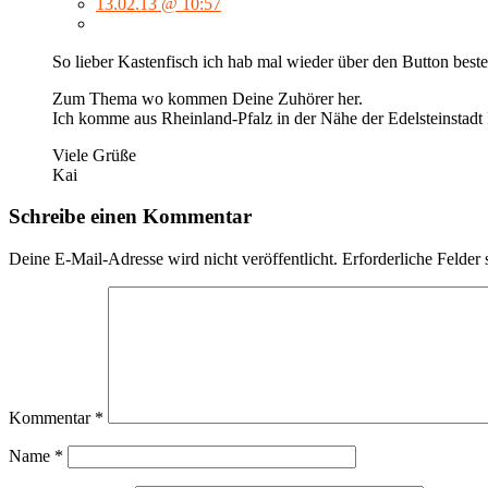
13.02.13 @ 10:57
So lieber Kastenfisch ich hab mal wieder über den Button best
Zum Thema wo kommen Deine Zuhörer her.
Ich komme aus Rheinland-Pfalz in der Nähe der Edelsteinstadt 
Viele Grüße
Kai
Schreibe einen Kommentar
Deine E-Mail-Adresse wird nicht veröffentlicht.
Erforderliche Felder 
Kommentar
*
Name
*