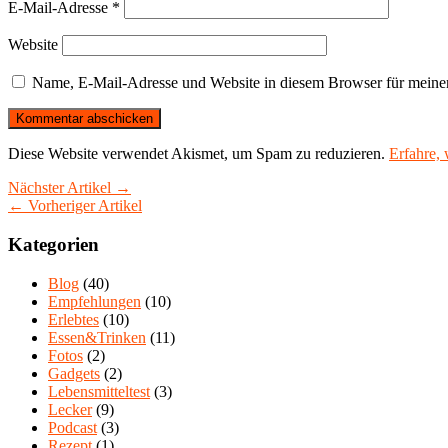
E-Mail-Adresse
*
Website
Name, E-Mail-Adresse und Website in diesem Browser für meine
Diese Website verwendet Akismet, um Spam zu reduzieren.
Erfahre,
Nächster Artikel →
← Vorheriger Artikel
Kategorien
Blog
(40)
Empfehlungen
(10)
Erlebtes
(10)
Essen&Trinken
(11)
Fotos
(2)
Gadgets
(2)
Lebensmitteltest
(3)
Lecker
(9)
Podcast
(3)
Rezept
(1)