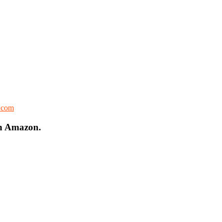
l.com
on Amazon.