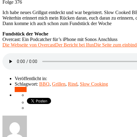
Folge 376
Ich habe neues Grillgut entdeckt und war begeistert. Slow Cooked 
Weiterhin erinnert mich mein Rücken daran, euch daran zu erinnern, 
Dann komme ich auch schon zum Fundstück der Woche
Fundstück der Woche
Overcast: Ein Podcatcher für’s iPhone mit Sonos Anschluss
Die Webseite von Overcast
Der Bericht bei Ifun
Die Seite zum einbind
Veröffentlicht in:
Schlagwort:
BBQ
,
Grillen
,
Rind
,
Slow Cooking
Teilen