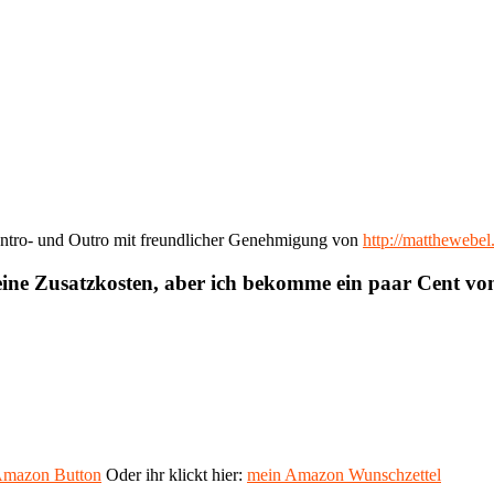
ntro- und Outro mit freundlicher Genehmigung von
http://matthewebe
eine Zusatzkosten, aber ich bekomme ein paar Cent v
mazon Button
Oder ihr klickt hier:
mein Amazon Wunschzettel