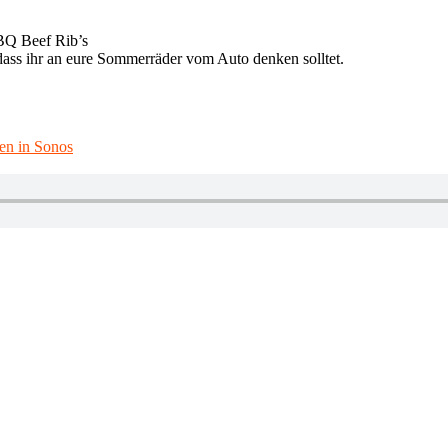
BBQ Beef Rib’s
dass ihr an eure Sommerräder vom Auto denken solltet.
en in Sonos