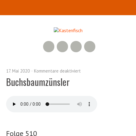
RSS Feed
YouTube
Facebook
Twitter
17. Mai 2020
Kommentare deaktiviert
Buchsbaumzünsler
Folge 510