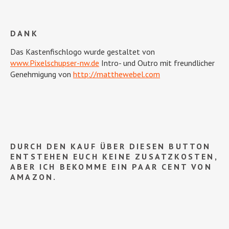
DANK
Das Kastenfischlogo wurde gestaltet von
www.Pixelschupser-nw.de
Intro- und Outro mit freundlicher
Genehmigung von
http://matthewebel.com
DURCH DEN KAUF ÜBER DIESEN BUTTON
ENTSTEHEN EUCH KEINE ZUSATZKOSTEN,
ABER ICH BEKOMME EIN PAAR CENT VON
AMAZON.