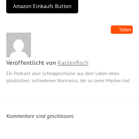
Amazon Einkaufs Button
Teilen
Veröffentlicht von
Kastenfisch
Ein Podcast über Schnappschüsse aus dem Leben eines
glücklichen, zufriedenen Normalos, der so seine Macken hat.
Kommentare sind geschlossen.