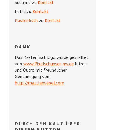
Susanne
zu
Kontakt
Petra
zu
Kontakt
Kastenfisch
zu
Kontakt
DANK
Das Kastenfischlogo wurde gestaltet
von
www.Pixelschupser-nw.de
Intro-
und Outro mit freundlicher
Genehmigung von
http://matthewebel.com
DURCH DEN KAUF ÜBER
DIESEN BUTTON