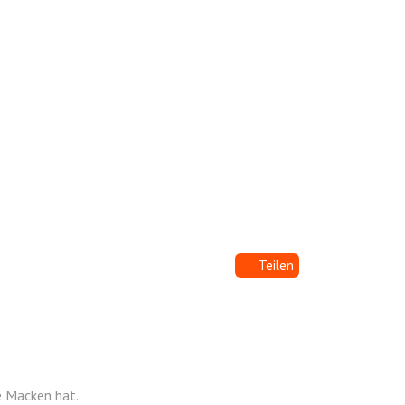
Teilen
e Macken hat.