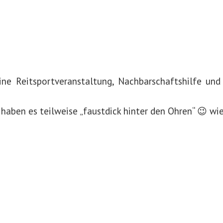
eine Reitsportveranstaltung, Nachbarschaftshilfe un
haben es teilweise „faustdick hinter den Ohren“ 😉 wie