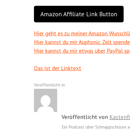
Amazon Affiliate Link Button
Hier geht es zu meiner Amazon Wunschl
Hier kannst du mir Auphonic Zeit spend
Hier kannst du mir etwas über PayPal s
Das ist der Linktext
Veröffentlicht in:
Veröffentlicht von
Kastenf
Ein Podcast über Schnappschüsse a