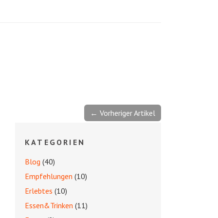
← Vorheriger Artikel
KATEGORIEN
Blog
(40)
Empfehlungen
(10)
Erlebtes
(10)
Essen&Trinken
(11)