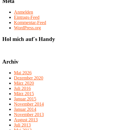
Meta
Anmelden
Eintrags-Feed
Kommentar-Feed
WordPress.org
Hol mich auf´s Handy
Archiv
Mai 2026
Dezember 2020
März 2020
Juli 2016
März 2015
Januar 2015
November 2014
Januar 2014
November 2013
August 2013
Juli 2013