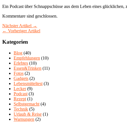
Ein Podcast über Schnappschüsse aus dem Leben eines glücklichen, z
Kommentare sind geschlossen.
Nächster Artikel →
← Vorheriger Artikel
Kategorien
Blog
(40)
Empfehlungen
(10)
Erlebtes
(10)
Essen&Trinken
(11)
Fotos
(2)
Gadgets
(2)
Lebensmitteltest
(3)
Lecker
(9)
Podcast
(3)
Rezept
(1)
Selbstgemacht
(4)
Technik
(5)
Urlaub & Reise
(1)
Warnungen
(2)