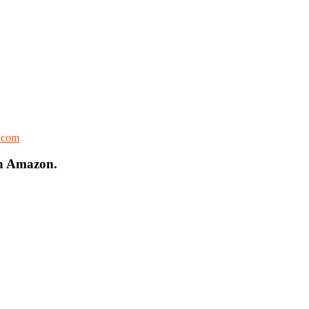
l.com
on Amazon.