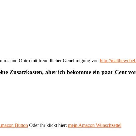
ntro- und Outro mit freundlicher Genehmigung von
http://matthewebe
eine Zusatzkosten, aber ich bekomme ein paar Cent v
mazon Button
Oder ihr klickt hier:
mein Amazon Wunschzettel