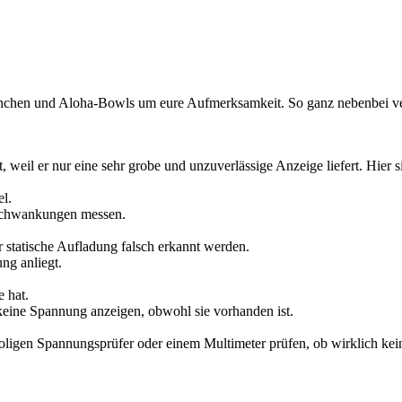
hnchen und Aloha-Bowls um eure Aufmerksamkeit. So ganz nebenbei ver
, weil er nur eine sehr grobe und unzuverlässige Anzeige liefert. Hier 
el.
Schwankungen messen.
statische Aufladung falsch erkannt werden.
ng anliegt.
 hat.
r keine Spannung anzeigen, obwohl sie vorhanden ist.
oligen Spannungsprüfer oder einem Multimeter prüfen, ob wirklich kei