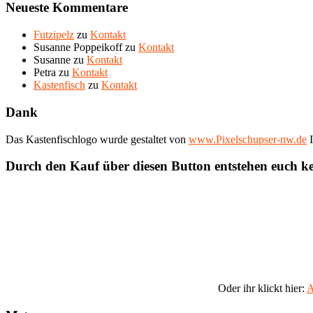
Neueste Kommentare
Futzipelz
zu
Kontakt
Susanne Poppeikoff
zu
Kontakt
Susanne
zu
Kontakt
Petra
zu
Kontakt
Kastenfisch
zu
Kontakt
Dank
Das Kastenfischlogo wurde gestaltet von
www.Pixelschupser-nw.de
I
Durch den Kauf über diesen Button entstehen euch k
Oder ihr klickt hier:
A