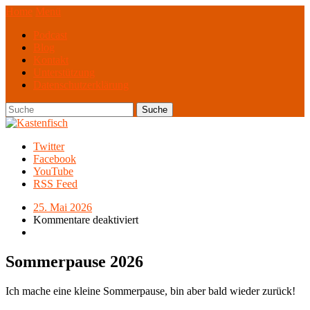
Home
Menü
Podcast
Blog
Kontakt
Unterstützung
Datenschutzerklärung
Twitter
Facebook
YouTube
RSS Feed
25. Mai 2026
Kommentare deaktiviert
Sommerpause 2026
Ich mache eine kleine Sommerpause, bin aber bald wieder zurück!