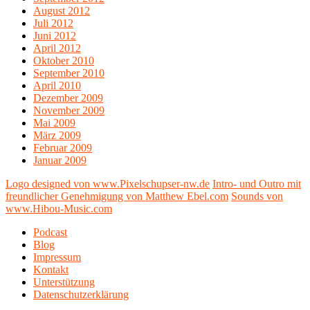
August 2012
Juli 2012
Juni 2012
April 2012
Oktober 2010
September 2010
April 2010
Dezember 2009
November 2009
Mai 2009
März 2009
Februar 2009
Januar 2009
Logo designed von www.Pixelschupser-nw.de
Intro- und Outro mit
freundlicher Genehmigung von Matthew Ebel.com
Sounds von
www.Hibou-Music.com
Podcast
Blog
Impressum
Kontakt
Unterstützung
Datenschutzerklärung