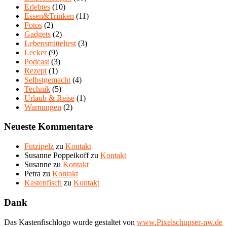
Erlebtes
(10)
Essen&Trinken
(11)
Fotos
(2)
Gadgets
(2)
Lebensmitteltest
(3)
Lecker
(9)
Podcast
(3)
Rezept
(1)
Selbstgemacht
(4)
Technik
(5)
Urlaub & Reise
(1)
Warnungen
(2)
Neueste Kommentare
Futzipelz
zu
Kontakt
Susanne Poppeikoff
zu
Kontakt
Susanne
zu
Kontakt
Petra
zu
Kontakt
Kastenfisch
zu
Kontakt
Dank
Das Kastenfischlogo wurde gestaltet von
www.Pixelschupser-nw.de