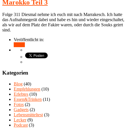
Marokko Teil 3
Folge 311 Diesmal nehme ich euch mit nach Marrakesch. Ich hatte
das Aufnahmegerät dabei und habe es hin und wieder eingeschaltet,
als wir auf dem Platz der Fakire waren, oder durch die Souks geirrt
sind.
Veröffentlicht in:
Teilen
Kategorien
Blog
(40)
Empfehlungen
(10)
Erlebtes
(10)
Essen&Trinken
(11)
Fotos
(2)
Gadgets
(2)
Lebensmitteltest
(3)
Lecker
(9)
Podcast
(3)