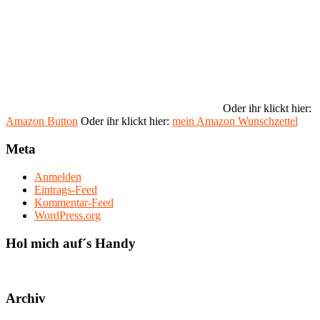
Oder ihr klickt hier:
Amazon Button
Oder ihr klickt hier:
mein Amazon Wunschzettel
Meta
Anmelden
Eintrags-Feed
Kommentar-Feed
WordPress.org
Hol mich auf´s Handy
Archiv