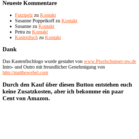
Neueste Kommentare
Futzipelz
zu
Kontakt
Susanne Poppeikoff
zu
Kontakt
Susanne
zu
Kontakt
Petra
zu
Kontakt
Kastenfisch
zu
Kontakt
Dank
Das Kastenfischlogo wurde gestaltet von
www.Pixelschupser-nw.de
Intro- und Outro mit freundlicher Genehmigung von
http://matthewebel.com
Durch den Kauf über diesen Button entstehen euch
keine Zusatzkosten, aber ich bekomme ein paar
Cent von Amazon.