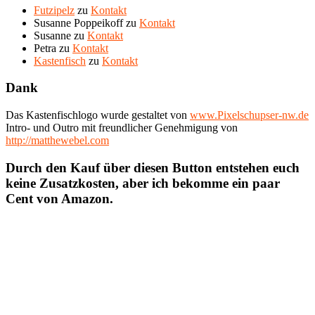
Futzipelz
zu
Kontakt
Susanne Poppeikoff
zu
Kontakt
Susanne
zu
Kontakt
Petra
zu
Kontakt
Kastenfisch
zu
Kontakt
Dank
Das Kastenfischlogo wurde gestaltet von
www.Pixelschupser-nw.de
Intro- und Outro mit freundlicher Genehmigung von
http://matthewebel.com
Durch den Kauf über diesen Button entstehen euch
keine Zusatzkosten, aber ich bekomme ein paar
Cent von Amazon.