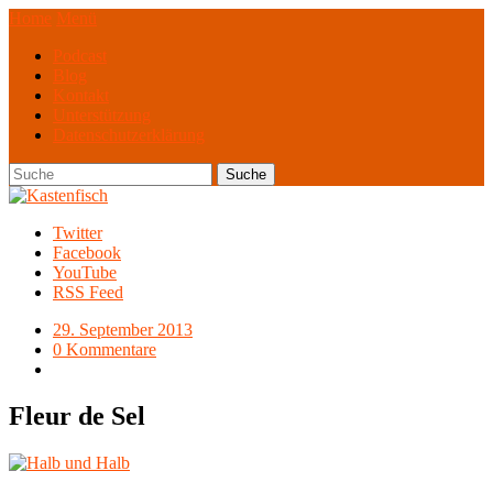
Home
Menü
Podcast
Blog
Kontakt
Unterstützung
Datenschutzerklärung
Twitter
Facebook
YouTube
RSS Feed
29. September 2013
0 Kommentare
Fleur de Sel