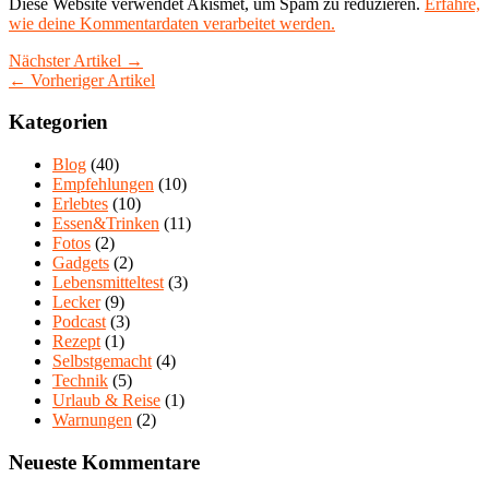
Diese Website verwendet Akismet, um Spam zu reduzieren.
Erfahre,
wie deine Kommentardaten verarbeitet werden.
Nächster Artikel →
← Vorheriger Artikel
Kategorien
Blog
(40)
Empfehlungen
(10)
Erlebtes
(10)
Essen&Trinken
(11)
Fotos
(2)
Gadgets
(2)
Lebensmitteltest
(3)
Lecker
(9)
Podcast
(3)
Rezept
(1)
Selbstgemacht
(4)
Technik
(5)
Urlaub & Reise
(1)
Warnungen
(2)
Neueste Kommentare