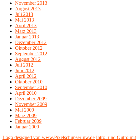
November 2013
August 2013
Juli 2013
Mai 2013
April 2013
März 2013
Januar 2013
Dezember 2012
Oktober 2012
September 2012
August 2012
Juli 2012
Juni 2012
April 2012
Oktober 2010
September 2010
April 2010
Dezember 2009
November 2009
Mai 2009
März 2009
Februar 2009
Januar 2009
Logo designed von www.Pixelschupser-nw.de
Intro- und Outro mit