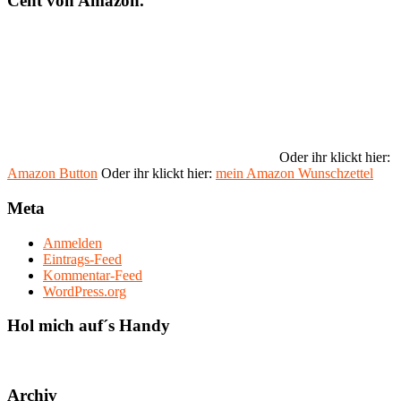
Cent von Amazon.
Oder ihr klickt hier:
Amazon Button
Oder ihr klickt hier:
mein Amazon Wunschzettel
Meta
Anmelden
Eintrags-Feed
Kommentar-Feed
WordPress.org
Hol mich auf´s Handy
Archiv