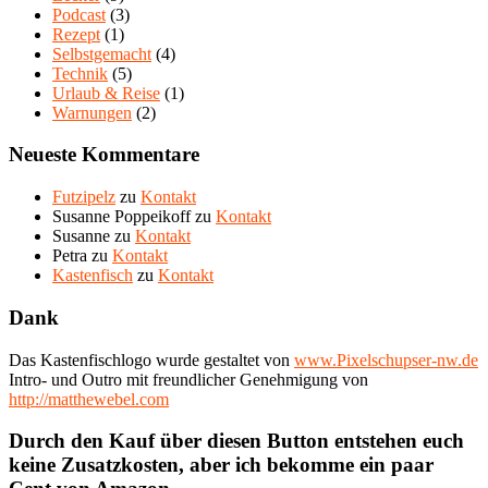
Podcast
(3)
Rezept
(1)
Selbstgemacht
(4)
Technik
(5)
Urlaub & Reise
(1)
Warnungen
(2)
Neueste Kommentare
Futzipelz
zu
Kontakt
Susanne Poppeikoff
zu
Kontakt
Susanne
zu
Kontakt
Petra
zu
Kontakt
Kastenfisch
zu
Kontakt
Dank
Das Kastenfischlogo wurde gestaltet von
www.Pixelschupser-nw.de
Intro- und Outro mit freundlicher Genehmigung von
http://matthewebel.com
Durch den Kauf über diesen Button entstehen euch
keine Zusatzkosten, aber ich bekomme ein paar