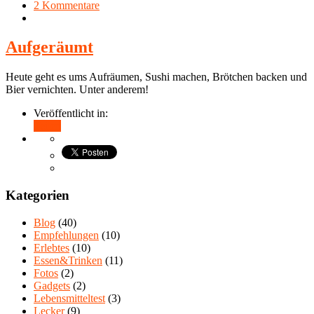
2 Kommentare
Aufgeräumt
Heute geht es ums Aufräumen, Sushi machen, Brötchen backen und
Bier vernichten. Unter anderem!
Veröffentlicht in:
Teilen
Kategorien
Blog
(40)
Empfehlungen
(10)
Erlebtes
(10)
Essen&Trinken
(11)
Fotos
(2)
Gadgets
(2)
Lebensmitteltest
(3)
Lecker
(9)