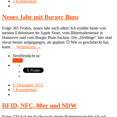
3 Kommentare
Neues Jahr mit Burger Buns
Folge 365 Frohes, neues Jahr euch allen! Ich erzähle heute von
meinen Erlebnissen im Apple Store, vom Blitzeisabenteuer in
Hannover und vom Burger Buns backen. Die „Drillinge“ hier sind
etwas besser aufgegangen, als geplant 🙂 Wie es geschmeckt hat,
kann …
Weiterlesen →
Veröffentlicht in:
Teilen
6. Dezember 2015
5 Kommentare
RFID, NFC, 80er und NDW
Folge 320 Auf der Suche nach einem Portemonnaie bin ich auf